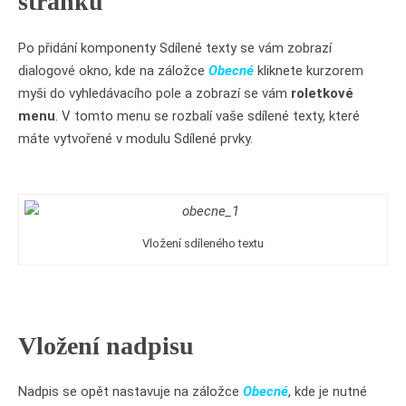
stránku
Po přidání komponenty Sdílené texty se vám zobrazí
dialogové okno, kde na záložce
Obecné
kliknete kurzorem
myši do vyhledávacího pole a zobrazí se vám
roletkové
menu
. V tomto menu se rozbalí vaše sdílené texty, které
máte vytvořené v modulu Sdílené prvky.
Vložení sdíleného textu
Vložení nadpisu
Nadpis se opět nastavuje na záložce
Obecné
, kde je nutné