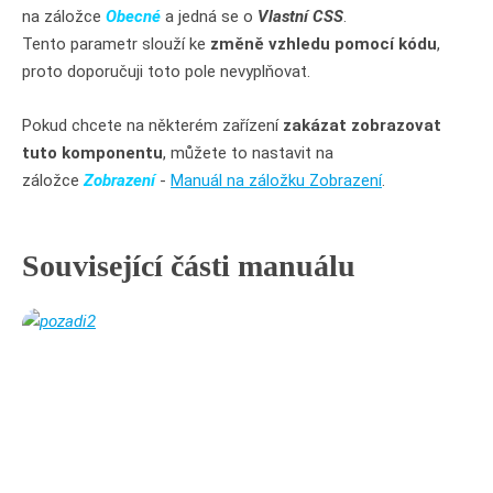
na záložce
Obecné
a jedná se o
Vlastní CSS
.
Tento parametr slouží ke
změně vzhledu pomocí kódu
,
proto doporučuji toto pole nevyplňovat.
Pokud chcete na některém zařízení
zakázat zobrazovat
tuto komponentu
, můžete to nastavit na
záložce
Zobrazení
-
Manuál na záložku Zobrazení
.
Související části manuálu
Textový obsah