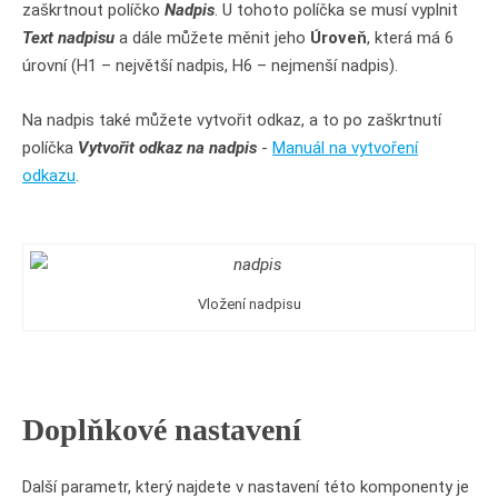
zaškrtnout políčko
Nadpis
. U tohoto políčka se musí vyplnit
Text nadpisu
a dále můžete měnit jeho
Úroveň
, která má 6
úrovní (H1 – největší nadpis, H6 – nejmenší nadpis).
Na nadpis také můžete vytvořit odkaz, a to po zaškrtnutí
políčka
Vytvořit odkaz na nadpis
-
Manuál na vytvoření
odkazu
.
Vložení nadpisu
Doplňkové nastavení
Další parametr, který najdete v nastavení této komponenty je