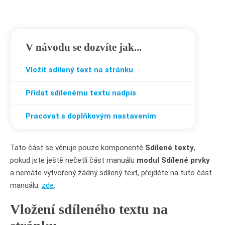
V návodu se dozvíte jak...
Vložit
sdílený text
na stránku
Přidat sdílenému textu
nadpis
Pracovat s
doplňkovým nastavením
Tato část se věnuje pouze komponentě
Sdílené texty
,
pokud jste ještě nečetli část manuálu
modul Sdílené prvky
a nemáte vytvořený žádný sdílený text, přejděte na tuto část
manuálu:
zde
.
Vložení sdíleného textu na