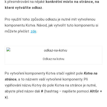
k přesměrování na nějaké
konkrétní místo na stránce, na
které vytváříte odkaz
.
Pro využití toho způsobu odkazu je nutné mít vytvořenou
komponentu Kotva. Návod, jak vytvořit tuto komponentu si
můžete přečíst:
zde
.
Odkaz na kotvu
Po vytvoření komponenty Kotva stačí vyplnit pole
Kotva na
stránce
, a to názvem vaší vytvořené komponenty. Při
vyplňování názvu Kotvy do pole Kotva na stránce je nutné,
abyste před název dali
#
(hashtag – napíšete pomocí
AltGr +
x
).