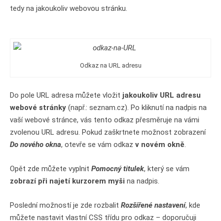
tedy na jakoukoliv webovou stránku.
Odkaz na URL adresu
Do pole URL adresa můžete vložit
jakoukoliv URL adresu
webové stránky
(např.: seznam.cz). Po kliknutí na nadpis na
vaší webové stránce, vás tento odkaz přesměruje na vámi
zvolenou URL adresu. Pokud zaškrtnete možnost zobrazení
Do nového okna
, otevře se vám odkaz
v novém okně
.
Opět zde můžete vyplnit
Pomocný titulek
, který se vám
zobrazí při najetí kurzorem myši
na nadpis.
Poslední možností je zde rozbalit
Rozšířené nastavení
, kde
můžete nastavit vlastní CSS třídu pro odkaz – doporučuji