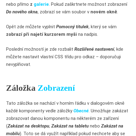
nebo přímo
z
galerie
. Pokud zaškrtnete možnost zobrazení
Do nového okna
, zobrazí se vám soubor v
novém okně
.
Opět zde můžete vyplnit
Pomocný titulek
, který se vám
zobrazí při najetí kurzorem myši
na nadpis.
Poslední možností je zde rozbalit
Rozšířené nastavení
, kde
můžete nastavit vlastní CSS třídu pro odkaz – doporučuji
nevyplňovat.
Záložka
Zobrazení
Tato záložka se nachází v horním řádku v dialogovém okně
každé komponenty vedle záložky
Obecné
. Umožňuje zakázat
zobrazovat danou komponentu na některém ze zařízení
(
Zakázat na desktopu
,
Zakázat na tabletu
nebo
Zakázat na
mobilu
). Toto se dá využít například pokud nechcete aby se