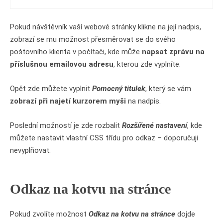
Pokud návštěvník vaší webové stránky klikne na její nadpis,
zobrazí se mu možnost přesměrovat se do svého
poštovního klienta v počítači, kde může
napsat zprávu na
příslušnou emailovou adresu
, kterou zde vyplníte.
Opět zde můžete vyplnit
Pomocný titulek
, který se vám
zobrazí při najetí kurzorem myši
na nadpis.
Poslední možností je zde rozbalit
Rozšířené nastavení
, kde
můžete nastavit vlastní CSS třídu pro odkaz – doporučuji
nevyplňovat.
Odkaz na kotvu na stránce
Pokud zvolíte možnost
Odkaz na kotvu na stránce
dojde