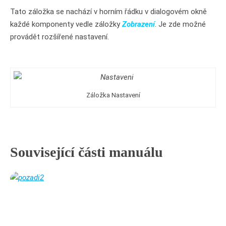
Tato záložka se nachází v horním řádku v dialogovém okně
každé komponenty vedle záložky
Zobrazení
. Je zde možné
provádět rozšířené nastavení.
Záložka Nastavení
Související části manuálu