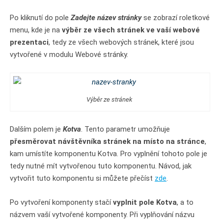
Po kliknutí do pole
Zadejte název stránky
se zobrazí roletkové
menu, kde je na
výběr ze všech stránek ve vaší webové
prezentaci
, tedy ze všech webových stránek, které jsou
vytvořené v modulu Webové stránky.
Výběr ze stránek
Dalším polem je
Kotva
. Tento parametr umožňuje
přesměrovat návštěvníka stránek na místo na stránce
,
kam umístíte komponentu Kotva. Pro vyplnění tohoto pole je
tedy nutné mít vytvořenou tuto komponentu. Návod, jak
vytvořit tuto komponentu si můžete přečíst
zde
.
Po vytvoření komponenty stačí
vyplnit pole Kotva
, a to
názvem vaší vytvořené komponenty. Při vyplňování názvu