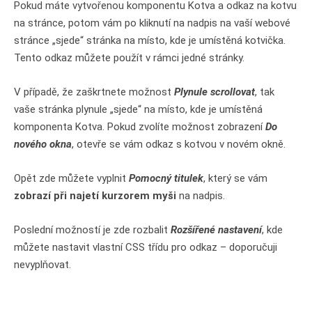
Pokud máte vytvořenou komponentu Kotva a odkaz na kotvu
na stránce, potom vám po kliknutí na nadpis na vaší webové
stránce „sjede“ stránka na místo, kde je umístěná kotvička.
Tento odkaz můžete použít v rámci jedné stránky.
V případě, že zaškrtnete možnost
Plynule scrollovat
, tak
vaše stránka plynule „sjede“ na místo, kde je umístěná
komponenta Kotva. Pokud zvolíte možnost zobrazení
Do
nového okna
, otevře se vám odkaz s kotvou v novém okně.
Opět zde můžete vyplnit
Pomocný titulek
, který se vám
zobrazí při najetí kurzorem myši
na nadpis.
Poslední možností je zde rozbalit
Rozšířené nastavení
, kde
můžete nastavit vlastní CSS třídu pro odkaz – doporučuji
nevyplňovat.