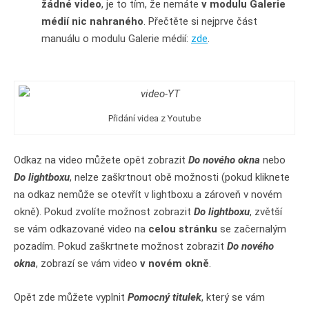
žádné video
, je to tím, že nemáte
v modulu Galerie
médií nic nahraného
. Přečtěte si nejprve část
manuálu o modulu Galerie médií:
zde
.
Přidání videa z Youtube
Odkaz na video můžete opět zobrazit
Do nového okna
nebo
Do lightboxu
, nelze zaškrtnout obě možnosti (pokud kliknete
na odkaz nemůže se otevřít v lightboxu a zároveň v novém
okně). Pokud zvolíte možnost zobrazit
Do lightboxu
, zvětší
se vám odkazované video na
celou stránku
se začernalým
pozadím. Pokud zaškrtnete možnost zobrazit
Do nového
okna
, zobrazí se vám video
v novém okně
.
Opět zde můžete vyplnit
Pomocný titulek
, který se vám