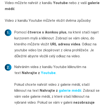
Video můžete nahrát z kanálu
Youtube
nebo z vaší
galerie
médií
.
Video z kanálu Youtube můžete vložit dvěma způsoby:
Pomocí
čtverce s ikonkou plus
, na které stačí najet
kurzorem myši a kliknout. Zobrazí se vám okno, do
kterého můžete vložit
URL adresu videa
. Odkaz na
youtube video lze zkopírovat z okna prohlížeče. Je
důležité abyste vložili celý odkaz na video.
Nahráním videa z kanálu Youtube kliknutím na
text
Nahrajte z
Youtube
.
Pokud chcete nahrát video z galerie médií, stačí
kliknout na text
Nahrajte z
galerie médií
. Zobrazí se
vám vaše galerie médií, z které stačí kliknout na
vybrané video. Pokud se vám v galerii
nezobrazuje