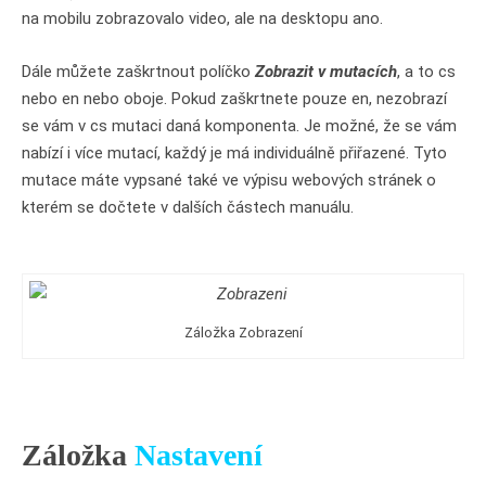
na mobilu zobrazovalo video, ale na desktopu ano.
Dále můžete zaškrtnout políčko
Zobrazit v mutacích
, a to cs
nebo en nebo oboje. Pokud zaškrtnete pouze en, nezobrazí
se vám v cs mutaci daná komponenta. Je možné, že se vám
nabízí i více mutací, každý je má individuálně přiřazené. Tyto
mutace máte vypsané také ve výpisu webových stránek o
kterém se dočtete v dalších částech manuálu.
Záložka Zobrazení
Záložka
Nastavení