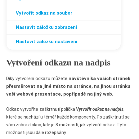
Vytvořit odkaz
na soubor
Nastavit záložku
zobrazení
Nastavit záložku
nastavení
Vytvoření odkazu na nadpis
Díky vytvoření odkazu můžete
návštěvníka vašich stránek
přesměrovat na jiné místo na stránce, na jinou stránku
vaší webové prezentace, popřípadě na jiný web
.
Odkaz vytvoříte
zaškrtnutí políčka
Vytvořit odkaz na nadpis
,
které se nachází u téměř každé komponenty. Po zaškrtnutí se
vám zobrazí okno, kde je 8 možností, jak vytvořit odkaz. Tyto
možnosti jsou dále rozepsány.